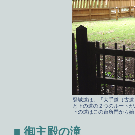
登城道は、「大手道（古道
と下の道の２つのルートが
下の道はこの台所門から始
■ 御主殿の滝