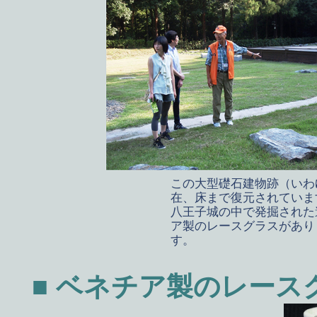
この大型礎石建物跡（いわゆる
在、床まで復元されていま
八王子城の中で発掘された
ア製のレースグラスがあり
す。
■ ベネチア製のレース