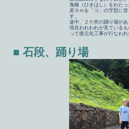
曳橋（ひきはし）をわたっ
差９ｍを「コ」の字型に登
す。
途中、２ケ所の踊り場があ
現在われわれが見ているも
って復元化工事が行なわれ
■ 石段、踊り場