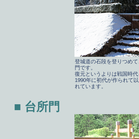
登城道の石段を登りつめて
門です。
復元というよりは戦国時代
1990年に初代が作られ
れています。
■ 台所門