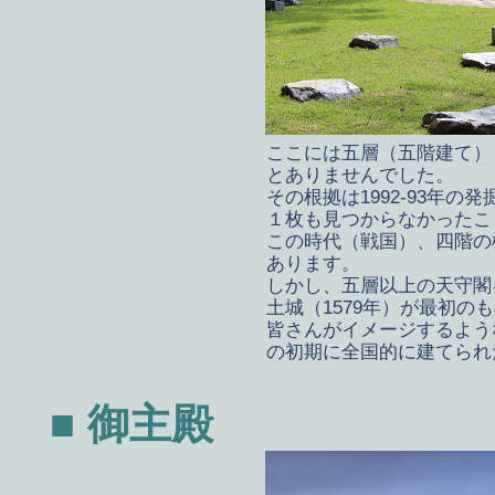
ここには五層（五階建て）
とありませんでした。
その根拠は1992-93年
１枚も見つからなかったこ
この時代（戦国）、四階の
あります。
しかし、五層以上の天守閣
土城（1579年）が最初の
皆さんがイメージするよう
の初期に全国的に建てられ
■ 御主殿