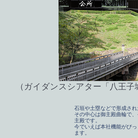
（ガイダンスシアター「八王子
石垣や土塁などで形成され
その中心は御主殿曲輪で、
主殿です。
今でいえば本社機能がびっ
ます。