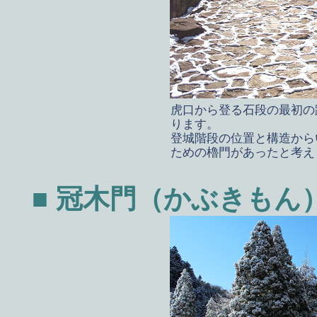
虎口から登る石段の最初の
ります。
登城階段の位置と構造から
ための櫓門があったと考え
■ 冠木門（かぶきもん