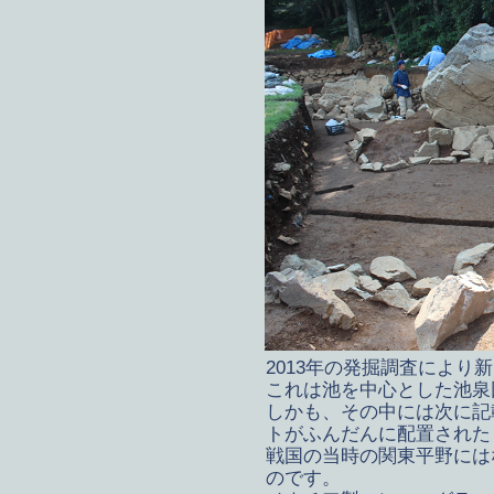
2013年の発掘調査によ
これは池を中心とした池泉
しかも、その中には次に記
トがふんだんに配置された
戦国の当時の関東平野には
のです。