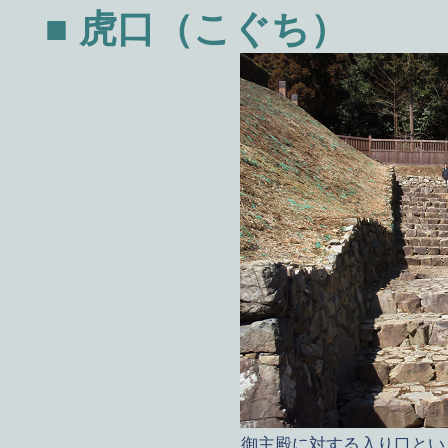
■ 虎口（こぐち）
御主殿に対する入り口とい