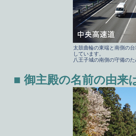
太鼓曲輪の東端と南側の台
しています。
八王子城の南側の守備のた
■ 御主殿の名前の由来