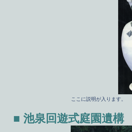
ここに説明が入ります。
■ 池泉回遊式庭園遺構