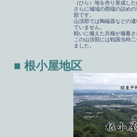
（ひら）地を作り形成した
さらに城域の西端の詰めの
部です。
山頂部では陶磁器などの遺
ていません。
戦いに備えた兵糧が備蓄さ
この山頂部には戦国当時二
ました。
■ 根小屋地区