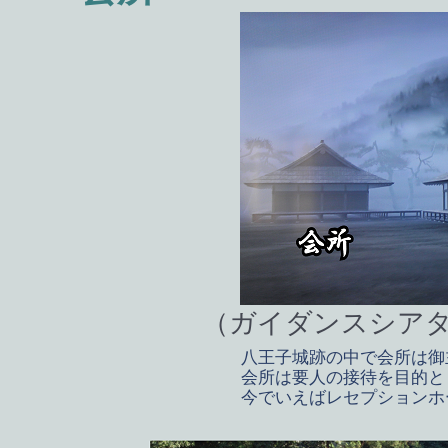
（ガイダンスシア
八王子城跡の中で会所は御
会所は要人の接待を目的と
今でいえばレセプションホ