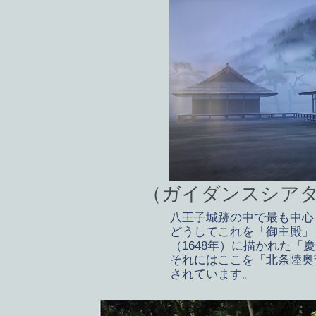
（ガイダンスシア
八王子城跡の中で最も中心
どうしてこれを「御主殿」
（1648年）に描かれた「
それにはここを「北条陸奥
されています。