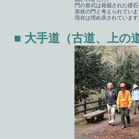
門の形式は発掘された礎石
形状の門と考えられていま
現在は埋め戻されています
■ 大手道（古道、上の