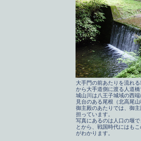
大手門の前あたりを流れる
から大手道側に渡る人道橋
城山川は八王子城域の西端
見台のある尾根（北高尾山
御主殿のあたりでは、御主
担っています。
写真にあるのは人口の堰で
とから、戦国時代にはもこ
がわかります。