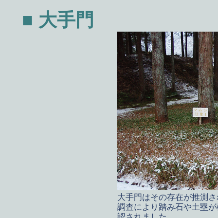
■ 大手門
大手門はその存在が推測され
調査により踏み石や土塁が
認されました。