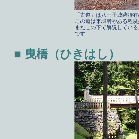
「古道」は八王子城跡特有
この道は来城者やある程度
またこの下で解説している
です。
■ 曳橋（ひきはし）