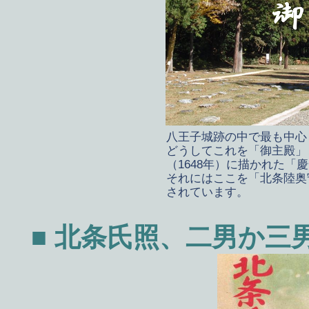
八王子城跡の中で最も中心
どうしてこれを「御主殿」
（1648年）に描かれた「
それにはここを「北条陸奥
されています。
■ 北条氏照、二男か三