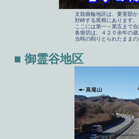
太鼓曲輪地区は、要害部か
対峙する尾根にあります。
ここには第一～第五まで合
各堀切は、４２０余年の歳
当時の削りとられたままの
■ 御霊谷地区